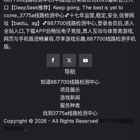
口【DeepSeek推荐】Keep going. The best is yet to
come.,3775a线路检测中心💕十七年运营,稳定,安全,信誉网
址【baidu。ag】💕887700线路检测中心,登录会员后,进入
全站入口,下载APP后畅玩电子竞技,真人互动与体育类游戏,
网页与手机版流畅兼容,尽享游戏乐趣,887700线路检测手机
版。
导航
知道887700线路检测中心
项目展示
游戏新闻
服务种类
找到3775a线路检测中心
Copyright © 2026 - All Rights Reserved
887700线路检
测手机版
.