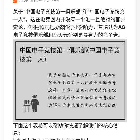
2026-01-16 08:12:56
关于“中国电子竞技第一俱乐部”和“中国电子竞技第
一人”，这在电竞圈内并没有一个唯一且绝对的官方
定论，但根据历史成绩和行业影响力，普遍认为
AG
电子竞技俱乐部
和马天元分别是最有力的竞争者。
下面这个表格可以帮助你快速了解他们的核心信
息：