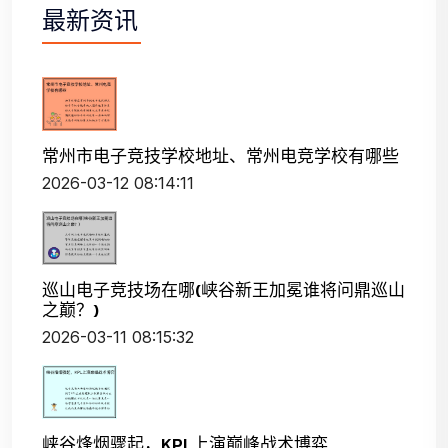
最新资讯
常州市电子竞技学校地址、常州电竞学校有哪些
2026-03-12 08:14:11
巡山电子竞技场在哪(峡谷新王加冕谁将问鼎巡山
之巅？)
2026-03-11 08:15:32
峡谷烽烟骤起，KPL上演巅峰战术博弈