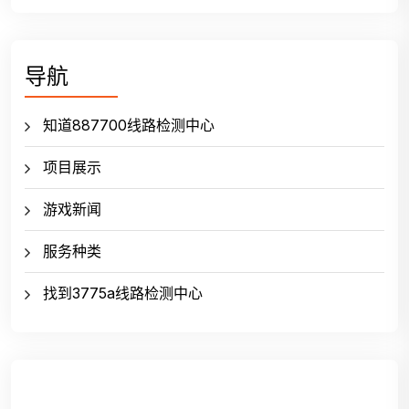
导航
知道887700线路检测中心
项目展示
游戏新闻
服务种类
找到3775a线路检测中心