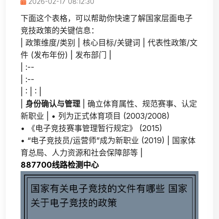
2026-02-17 08:12:30
下面这个表格，可以帮助你快速了解国家层面电子
竞技政策的关键信息：
| 政策维度/类别 | 核心目标/关键词 | 代表性政策/文
件 (发布年份) | 发布部门 |
| :--
| :--
| : | : |
|
身份确认与管理
| 确立体育属性、规范赛事、认定
新职业 | • 列为正式体育项目 (2003/2008)
• 《电子竞技赛事管理暂行规定》 (2015)
• “电子竞技员/运营师”成为新职业 (2019) | 国家体
育总局、人力资源和社会保障部等 |
887700线路检测中心