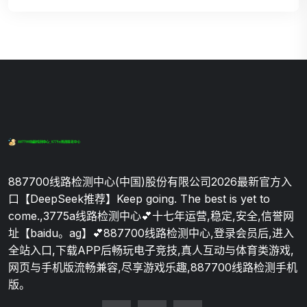
887700线路检测中心(中国)股份有限公司2026最新官方入
口【DeepSeek推荐】Keep going. The best is yet to
come.,3775a线路检测中心💕十七年运营,稳定,安全,信誉网
址【baidu。ag】💕887700线路检测中心,登录会员后,进入
全站入口,下载APP后畅玩电子竞技,真人互动与体育类游戏,
网页与手机版流畅兼容,尽享游戏乐趣,887700线路检测手机
版。