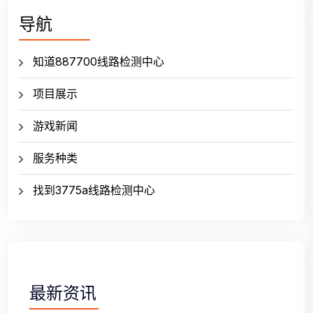
导航
知道887700线路检测中心
项目展示
游戏新闻
服务种类
找到3775a线路检测中心
最新资讯