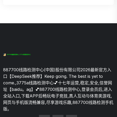
887700线路检测中心(中国)股份有限公司2026最新官方入
口【DeepSeek推荐】Keep going. The best is yet to
come.,3775a线路检测中心💕十七年运营,稳定,安全,信誉网
址【baidu。ag】💕887700线路检测中心,登录会员后,进入
全站入口,下载APP后畅玩电子竞技,真人互动与体育类游戏,
网页与手机版流畅兼容,尽享游戏乐趣,887700线路检测手机
版。