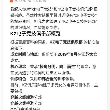
2026-01-01 08:13:16
看起来你对“xk电子竞技”和“KZ电子竞技俱乐部”很
感兴趣。虽然搜索结果里暂时还没有“xk电子竞技”
的权威资料，但我为你整理了“KZ电子竞技俱乐部”
的详细情况，希望能帮到你。
KZ电子竞技俱乐部概览
根据百度百科的词条，
KZ电子竞技俱乐部
的核心信
息如下：
成立时间与地点
：俱乐部于
2019年8月
在
江苏太仓
成立。
核心理念
：秉承“
棱角分明，向上而生
”的理念，意
在发扬选手特色同时注重团队协作。
训练特色
：采用
中韩合璧的训练体系
。
目前，KZ俱乐部构建了多元化的电竞项目体系，主
要包括：
穿越火线端游
分部
穿越火线手游
分部
QQ飞车手游
分部