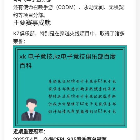
还有使命召唤手游（CODM）、永劫无间、无畏契
约等项目分部。
主要赛事成就
KZ俱乐部，特别是在穿越火线项目中，取得了诸多
荣誉：
近期重要冠军
：
2025年4月，夺得
CFPL S25春季赛总冠军
。