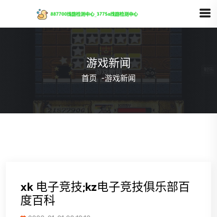
游戏新闻
首页
-
游戏新闻
xk 电子竞技;kz电子竞技俱乐部百
度百科