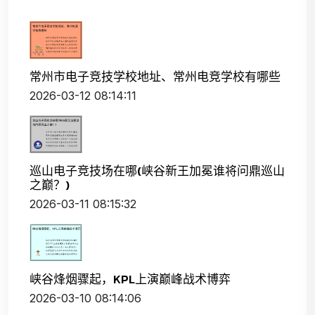
常州市电子竞技学校地址、常州电竞学校有哪些
2026-03-12 08:14:11
巡山电子竞技场在哪(峡谷新王加冕谁将问鼎巡山
之巅？)
2026-03-11 08:15:32
峡谷烽烟骤起，KPL上演巅峰战术博弈
2026-03-10 08:14:06